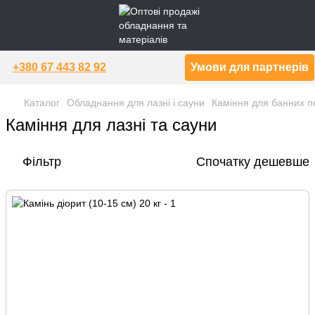
+380 67 443 82 92
Умови для партнерів
Каталог
Обладнання для лазні і сауни
Каміння для банних п
Каміння для лазні та сауни
Фільтр
Спочатку дешевше