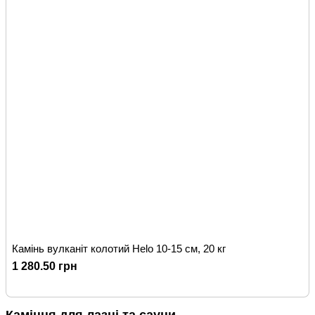
Камінь вулканіт колотий Helo 10-15 см, 20 кг
1 280.50 грн