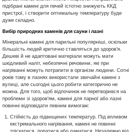
підібрані камені для печей істотно знижують ККД
пристрої, і створити оптимальну температуру буде
дуже складно.
Вибір природних каменів для сауни і лазні
Мінеральні камені для парильні популярніші, оскільки
більшість людей критично ставляться до здоров'я.
Дешеві й не адаптовані матеріали можуть мати
шкідливий наліт, небезпечні речовини, які при
нагріванні можуть потрапити в організм людини. Сотні
років тому в лазнях використали звичайні камені з
вулиці, але сьогодні цього робити категорично не
можна. Для того, щоб відпочинок не перетворився на
проблеми зі здоров'ям, камені для парної або лазні
повинні відповідати певним вимогам:
Стійкість до підвищених температур. Під впливом
екстремального нагрівання, камені не повинні
тріскатися, лопатися або ламатися. Незалежно від