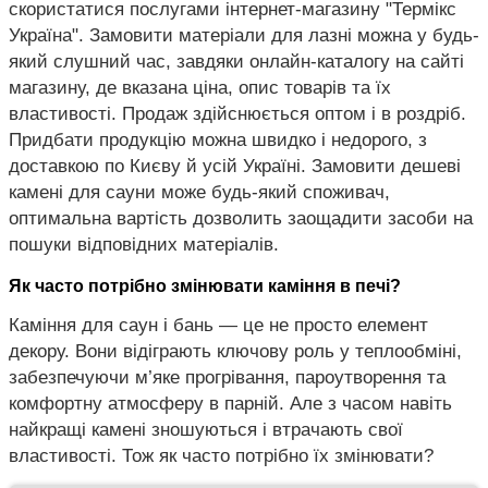
скористатися послугами інтернет-магазину "Термікс
Україна". Замовити матеріали для лазні можна у будь-
який слушний час, завдяки онлайн-каталогу на сайті
магазину, де вказана ціна, опис товарів та їх
властивості. Продаж здійснюється оптом і в роздріб.
Придбати продукцію можна швидко і недорого, з
доставкою по Києву й усій Україні. Замовити дешеві
камені для сауни може будь-який споживач,
оптимальна вартість дозволить заощадити засоби на
пошуки відповідних матеріалів.
Як часто потрібно змінювати каміння в печі?
Каміння для саун і бань — це не просто елемент
декору. Вони відіграють ключову роль у теплообміні,
забезпечуючи м’яке прогрівання, пароутворення та
комфортну атмосферу в парній. Але з часом навіть
найкращі камені зношуються і втрачають свої
властивості. Тож як часто потрібно їх змінювати?