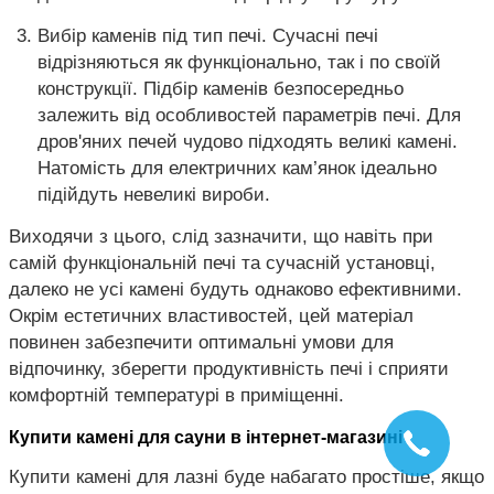
Вибір каменів під тип печі. Сучасні печі
відрізняються як функціонально, так і по своїй
конструкції. Підбір каменів безпосередньо
залежить від особливостей параметрів печі. Для
дров'яних печей чудово підходять великі камені.
Натомість для електричних кам’янок ідеально
підійдуть невеликі вироби.
Виходячи з цього, слід зазначити, що навіть при
самій функціональній печі та сучасній установці,
далеко не усі камені будуть однаково ефективними.
Окрім естетичних властивостей, цей матеріал
повинен забезпечити оптимальні умови для
відпочинку, зберегти продуктивність печі і сприяти
комфортній температурі в приміщенні.
Купити камені для сауни в інтернет-магазині
Купити камені для лазні буде набагато простіше, якщо