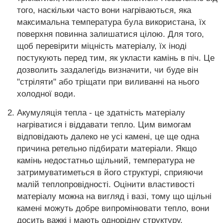
того, наскільки часто вони нагріваються, яка
максимальна температура була використана, їх
поверхня повинна залишатися цілою. Для того,
щоб перевірити міцність матеріалу, їх іноді
постукують перед тим, як укласти камінь в піч. Це
дозволить заздалегідь визначити, чи буде він
"стріляти" або тріщати при виливанні на нього
холодної води.
Акумуляція тепла - це здатність матеріалу
нагріватися і віддавати тепло. Цим вимогам
відповідають далеко не усі камені, це ще одна
причина ретельно підбирати матеріали. Якщо
камінь недостатньо щільний, температура не
затримуватиметься в його структурі, сприяючи
малій теплопровідності. Оцінити властивості
матеріалу можна на вигляд і вазі, тому що щільні
камені можуть добре випромінювати тепло, вони
досить важкі і мають однорідну структуру.