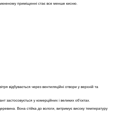
 замкненому приміщенні стає все менше кисню.
тря відбувається через вентиляційні отвори у верхній та
нт застосовується у комерційних і великих об’єктах.
деревина. Вона стійка до вологи, витримує високу температуру