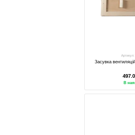
Артикул:
Засувка вентиляці
497.
В ная