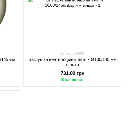
Артикул: 109031
/145 мм
Заглушка вентиляційна Termix Ø100/145 мм
вільха
731.00 грн
В наявності