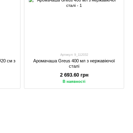
Артикул: 9_112032
Ø20 см з
Аромачаша Greus 400 мл з нержавіючої
сталі
2 693.60 грн
В наявності