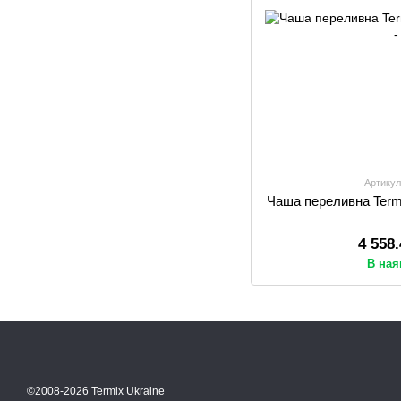
Артикул
Чаша переливна Termi
4 558
В ная
©2008-2026 Termix Ukraine