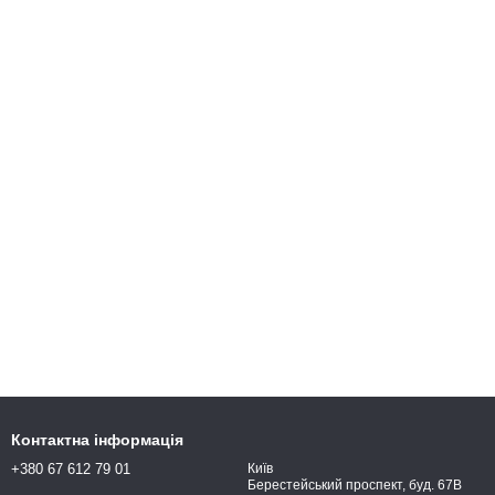
Контактна інформація
+380 67 612 79 01
Київ
Берестейський проспект, буд. 67В