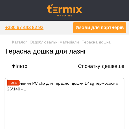
+380 67 443 82 92
Умови для партнерів
Каталог
Оздоблювальні матеріали
Терасна дошка
Терасна дошка для лазні
Фільтр
Спочатку дешевше
−26%