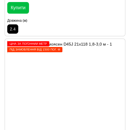
Купити
Довжина (м)
2.4
ЦІНА ЗА ПОГОННИЙ МЕТР
ПІД ЗАМОВЛЕННЯ ВІД 1500 ПОГ. М