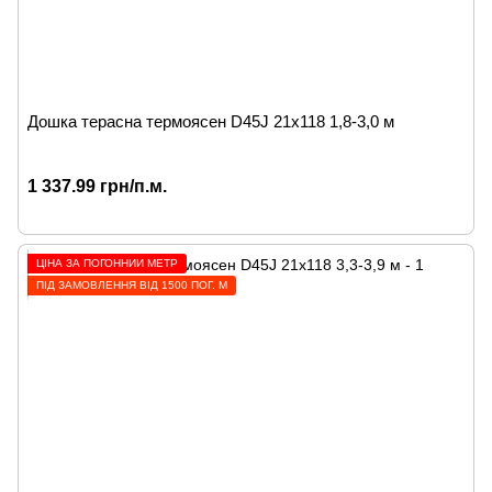
Дошка терасна термоясен D45J 21x118 1,8-3,0 м
1 337.99 грн/п.м.
ЦІНА ЗА ПОГОННИЙ МЕТР
ПІД ЗАМОВЛЕННЯ ВІД 1500 ПОГ. М