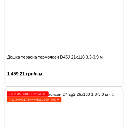
Дошка терасна термоясен D45J 21x118 3,3-3,9 м
1 459.21 грн/п.м.
ЦІНА ЗА ПОГОННИЙ МЕТР
ПІД ЗАМОВЛЕННЯ ВІД 1500 ПОГ. М