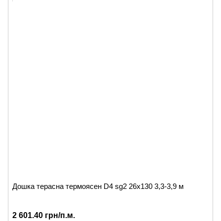
Дошка терасна термоясен D4 sg2 26x130 3,3-3,9 м
2 601.40 грн/п.м.