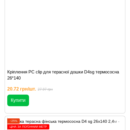
Кріплення PC clip для терасної дошки D4sg термососна
26*140
20.72 грн/шт.
27.97 грн
Купити
−25%
ЦІНА ЗА ПОГОННИЙ МЕТР