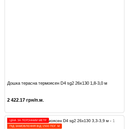
Дошка терасна термоясен D4 sg2 26x130 1,8-3,0 м
2 422.17 грн/п.м.
ЦІНА ЗА ПОГОННИЙ МЕТР
ПІД ЗАМОВЛЕННЯ ВІД 1500 ПОГ. М