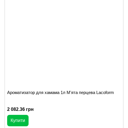
Ароматизатор для хамама 1л М'ята перцева Lacoform
2 082.36 грн
Купити