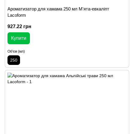
Ароматизатор для хамама 250 мл М'ята-евкаліпт
Lacoform
927.22 грн
Купити
Об'єм (мл)
250