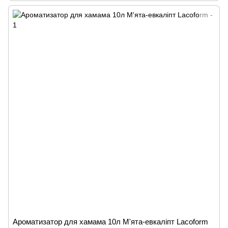
Ароматизатор для хамама 10л М'ята-евкаліпт Lacoform