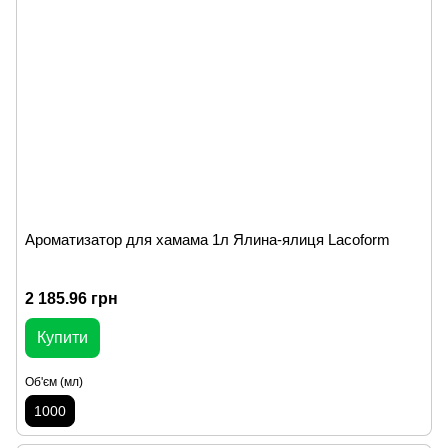
Ароматизатор для хамама 1л Ялина-ялиця Lacoform
2 185.96 грн
Купити
Об'єм (мл)
1000