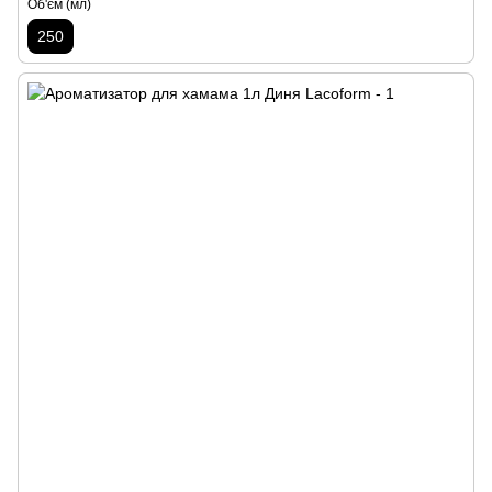
Об'єм (мл)
250