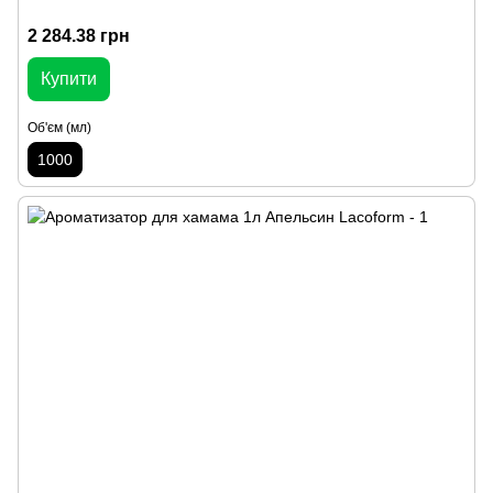
2 284.38 грн
Купити
Об'єм (мл)
1000