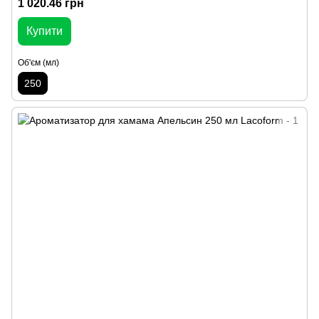
1 020.46 грн
Купити
Об'єм (мл)
250