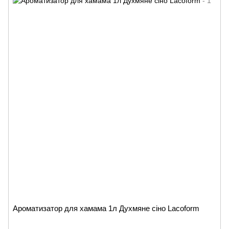
Ароматизатор для хамама 1л Духмяне сіно Lacoform