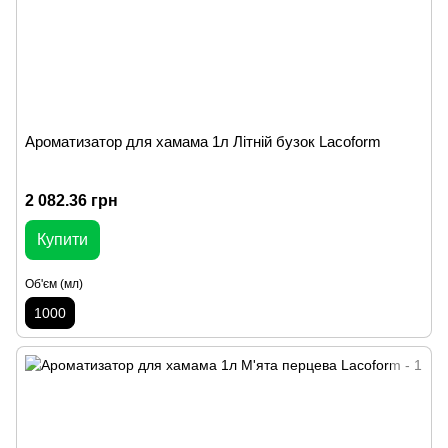
Ароматизатор для хамама 1л Літній бузок Lacoform
2 082.36 грн
Купити
Об'єм (мл)
1000