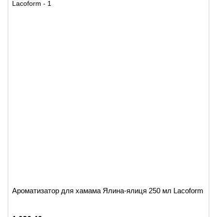
Ароматизатор для хамама Ялина-ялиця 250 мл Lacoform