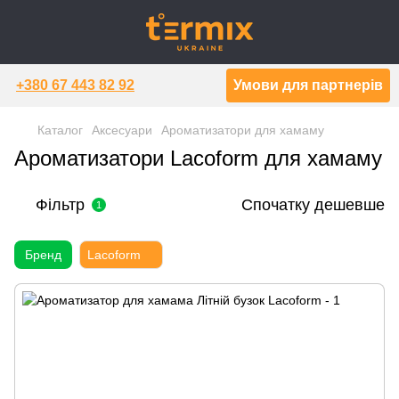
+380 67 443 82 92
Умови для партнерів
Каталог
Аксесуари
Ароматизатори для хамаму
Ароматизатори Lacoform для хамаму
Фільтр
Спочатку дешевше
1
Бренд
Lacoform