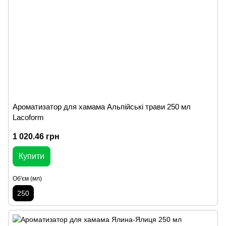
Ароматизатор для хамама Альпійські трави 250 мл
Lacoform
1 020.46 грн
Купити
Об'єм (мл)
250