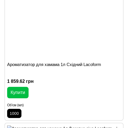
Ароматизатор для хамама 1л Східний Lacoform
1 859.62 грн
Купити
Об'єм (мл)
1000