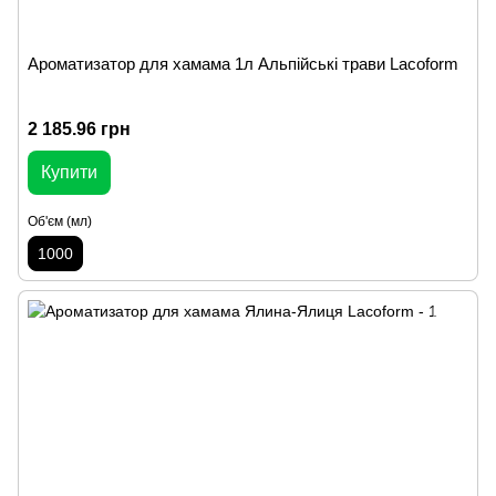
Ароматизатор для хамама 1л Альпійські трави Lacoform
2 185.96 грн
Купити
Об'єм (мл)
1000