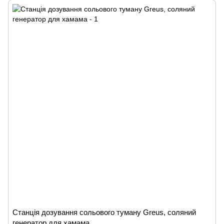
Станція дозування сольового туману Greus, соляний
генератор для хамама