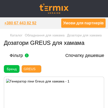
+380 67 443 82 92
Умови для партнерів
Каталог
Обладнання для хамама
Дозатори для хамама
Дозатори GREUS для хамама
Фільтр
Спочатку дешевше
1
Бренд
GREUS