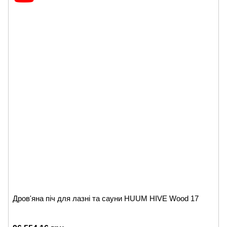
Дров'яна піч для лазні та сауни HUUM HIVE Wood 17