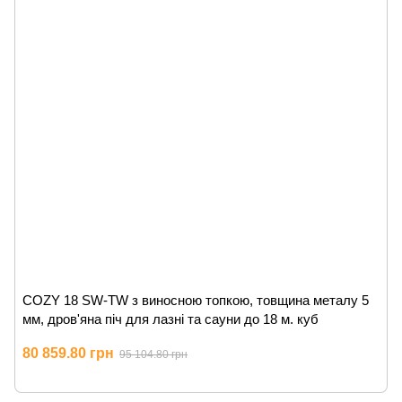
COZY 18 SW-TW з виносною топкою, товщина металу 5
мм, дров'яна піч для лазні та сауни до 18 м. куб
80 859.80 грн
95 104.80 грн