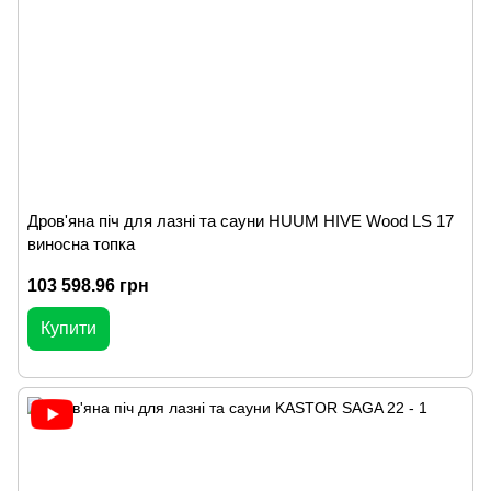
Дров'яна піч для лазні та сауни HUUM HIVE Wood LS 17
виносна топка
103 598.96 грн
Купити