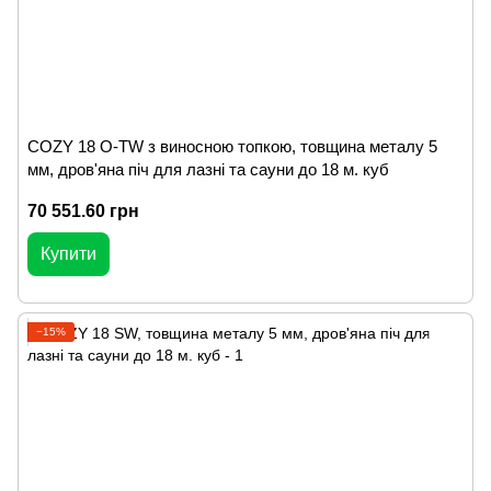
COZY 18 O-TW з виносною топкою, товщина металу 5
мм, дров'яна піч для лазні та сауни до 18 м. куб
70 551.60 грн
Купити
−15%