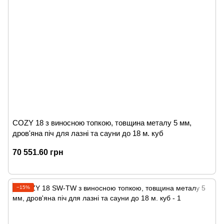
COZY 18 з виносною топкою, товщина металу 5 мм,
дров'яна піч для лазні та сауни до 18 м. куб
70 551.60 грн
−15%