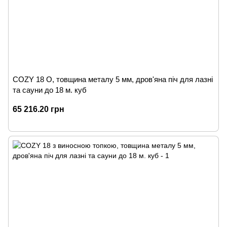
COZY 18 O, товщина металу 5 мм, дров'яна піч для лазні
та сауни до 18 м. куб
65 216.20 грн