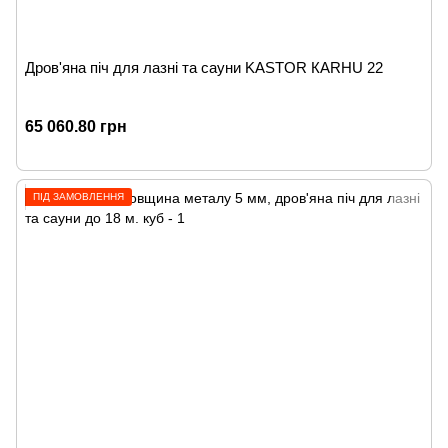
Дров'яна піч для лазні та сауни KASTOR КARHU 22
65 060.80 грн
ПІД ЗАМОВЛЕННЯ