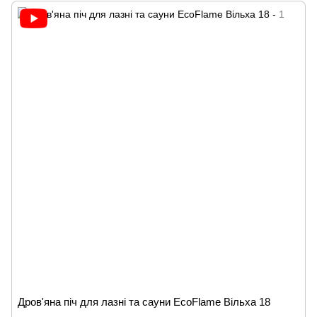
Дров'яна піч для лазні та сауни EcoFlame Вільха 18