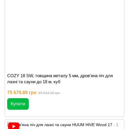
COZY 18 SW, товщина металу 5 мм, дров'яна піч для
лазні та сауни до 18 м. куб
75 679.80 грн
89 044.20 грн
Купити