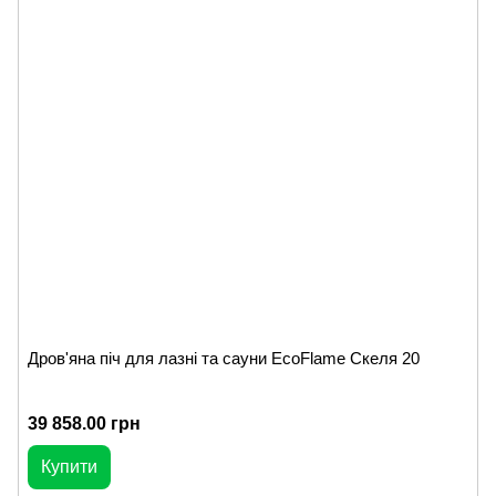
Дров'яна піч для лазні та сауни EcoFlame Скеля 20
39 858.00 грн
Купити