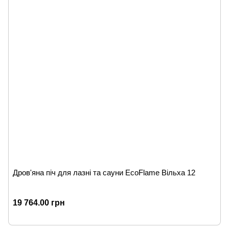
Дров'яна піч для лазні та сауни EcoFlame Вільха 12
19 764.00 грн