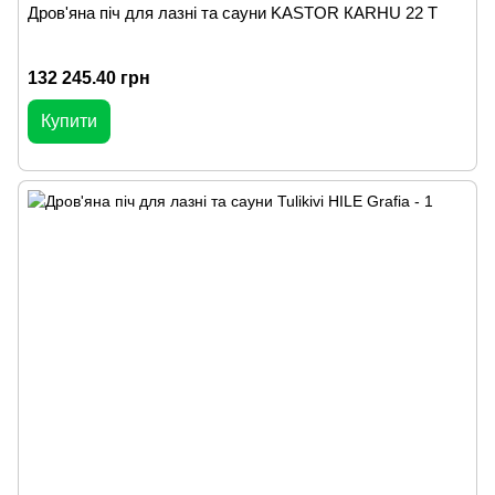
Дров'яна піч для лазні та сауни KASTOR КARHU 22 T
132 245.40 грн
Купити