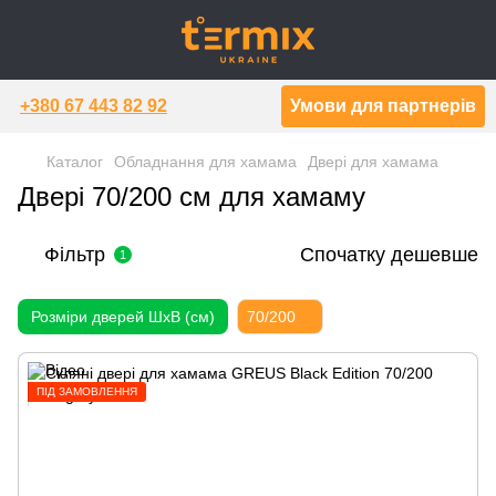
+380 67 443 82 92
Умови для партнерів
Каталог
Обладнання для хамама
Двері для хамама
Двері 70/200 см для хамаму
Фільтр
Спочатку дешевше
1
Розміри дверей ШхВ (см)
70/200
ПІД ЗАМОВЛЕННЯ