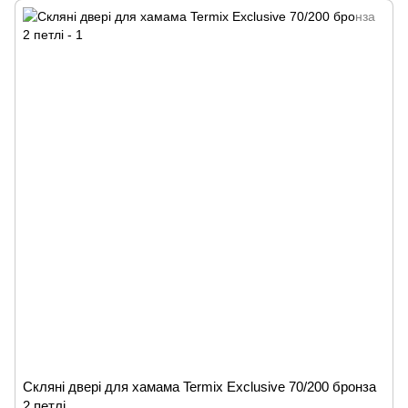
Скляні двері для хамама Termix Exclusive 70/200 бронза
2 петлі