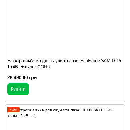
Електрокам'янка для сауни та лазні EcoFlame SAM D-15
15 кВт + пульт CON6
28 490.00 грн
Купити
−15%