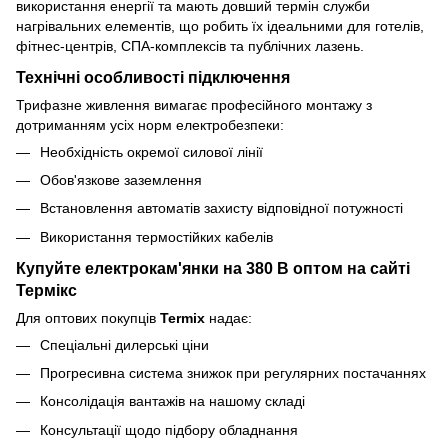
використання енергії та мають довший термін служби
нагрівальних елементів, що робить їх ідеальними для готелів,
фітнес-центрів, СПА-комплексів та публічних лазень.
Технічні особливості підключення
Трифазне живлення вимагає професійного монтажу з
дотриманням усіх норм електробезпеки:
Необхідність окремої силової лінії
Обов'язкове заземлення
Встановлення автоматів захисту відповідної потужності
Використання термостійких кабелів
Купуйте електрокам'янки на 380 В оптом на сайті
Термікс
Для оптових покупців
Termix
надає:
Спеціальні дилерські ціни
Прогресивна система знижок при регулярних постачаннях
Консолідація вантажів на нашому складі
Консультації щодо підбору обладнання