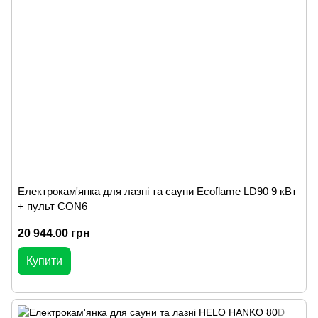
Електрокам'янка для лазні та сауни Ecoflame LD90 9 кВт
+ пульт CON6
20 944.00 грн
Купити