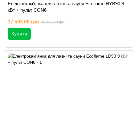
Електрокам'янка для лазні та сауни Ecoflame HYB90 9
кВт + пульт CON6
17 593.00 грн
20 698.00 грн
Купити