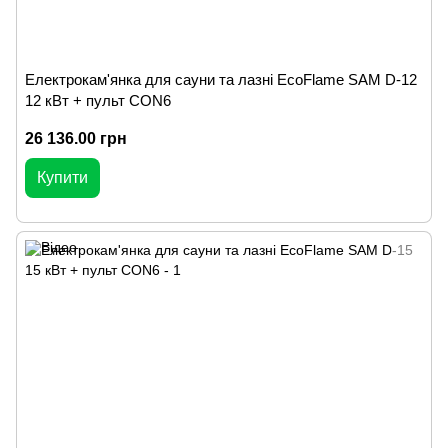
Електрокам'янка для сауни та лазні EcoFlame SAM D-12
12 кВт + пульт CON6
26 136.00 грн
Купити