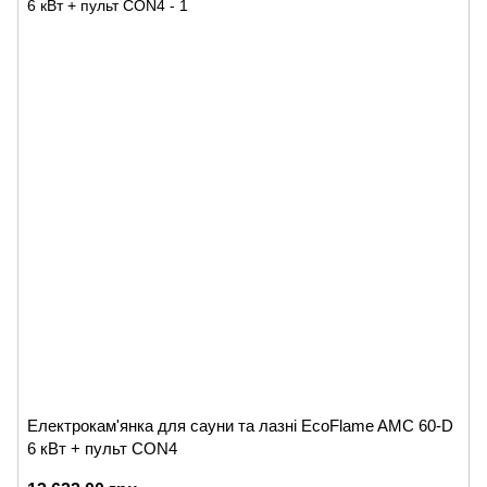
Електрокам'янка для сауни та лазні EcoFlame AMC 60-D
6 кВт + пульт CON4