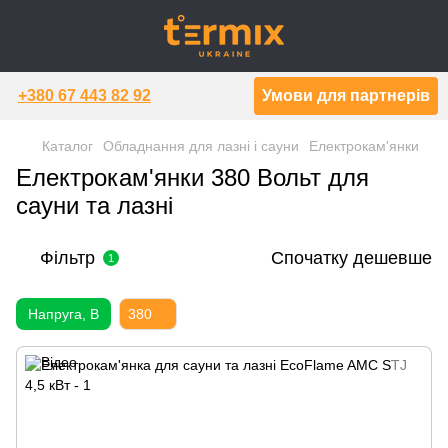
+380 67 443 82 92
Умови для партнерів
Каталог
Обладнання для лазні і сауни
Електрокам'янки
Електрокам'янки 380 Вольт для
сауни та лазні
Фільтр
Спочатку дешевше
1
Напруга, В
380