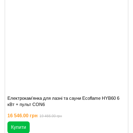
Електрокам'янка для лазні та сауни Ecoflame HYB60 6
кВт + пульт CON6
16 546.00 грн
19 466.00 грн
Купити