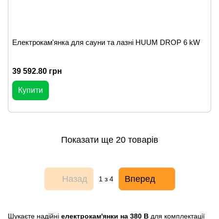
Електрокам'янка для сауни та лазні HUUM DROP 6 kW
39 592.80 грн
Купити
Показати ще 20 товарів
Назад
Вперед
1
з 4
Шукаєте надійні
електрокам'янки на 380 В
для комплектації