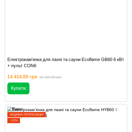
Електрокам'янка для лазні та сауни Ecoflame GB60 6 кВт
+ пульт CON6
14 414.00 грн
16 169.50 грн
Купити
АКЦІЙНА ПРОПОЗИЦІЯ
−15%