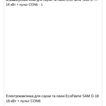
Електрокам'янка для сауни та лазні EcoFlame SAM D-18
18 кВт + пульт CON6