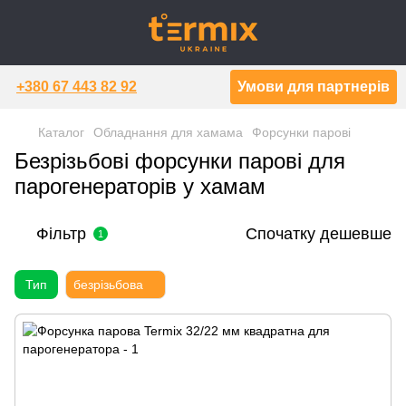
+380 67 443 82 92
Умови для партнерів
Каталог
Обладнання для хамама
Форсунки парові
Безрізьбові форсунки парові для
парогенераторів у хамам
Фільтр
Спочатку дешевше
1
Тип
безрізьбова