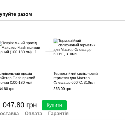
упуйте разом
окрівельний прохід
Термостійкий силіконовий
айстер Flash прямий
герметик для Мастер
орний (100-180 мм)
Флеша до 600°С, 310мл
84.80 грн
363.00 грн
 047.80 грн
Купити
оставка
Оплата
Гарантія