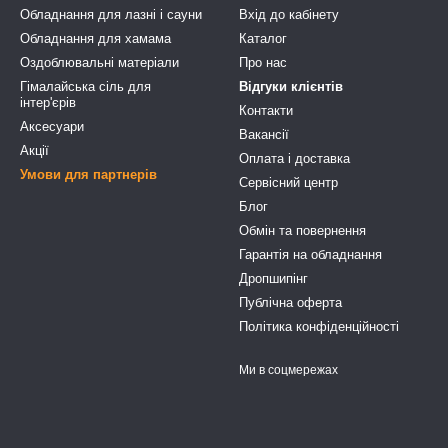
Обладнання для лазні і сауни
Вхід до кабінету
Обладнання для хамама
Каталог
Оздоблювальні матеріали
Про нас
Гімалайська сіль для
Відгуки клієнтів
інтер'єрів
Контакти
Аксесуари
Вакансії
Акції
Оплата і доставка
Умови для партнерів
Сервісний центр
Блог
Обмін та повернення
Гарантія на обладнання
Дропшипінг
Публічна оферта
Політика конфіденційності
Ми в соцмережах