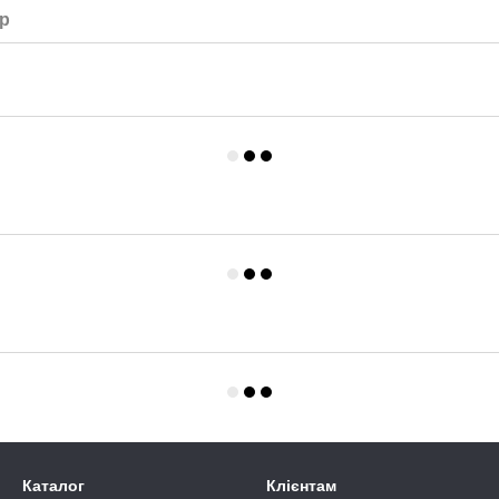
ар
Каталог
Клієнтам