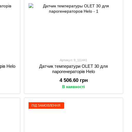
Артикул: 9_111441
рів Helo
Датчик температури OLET 30 для
парогенераторів Helo
4 506.60 грн
В наявності
ПІД ЗАМОВЛЕННЯ