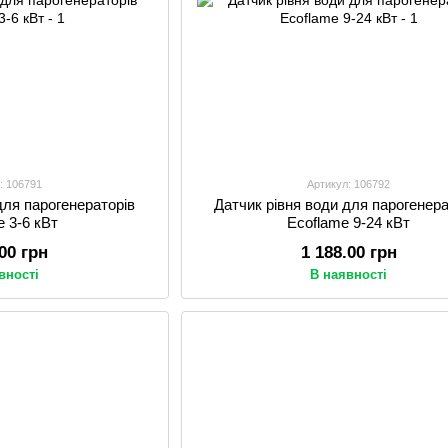
: 106791
Артикул: 106792
для парогенераторів
Датчик рівня води для парогенера
e 3-6 кВт
Ecoflame 9-24 кВт
.00 грн
1 188.00 грн
вності
В наявності