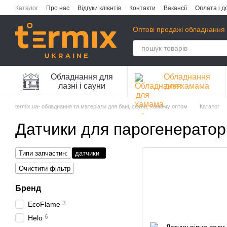
Перейти до основного контенту
Каталог
Про нас
Відгуки клієнтів
Контакти
Вакансії
Оплата і д
Публічна оферта
Політика конфіденційності
Оптові продажі обладнання 
Обладнання для
Обладнання
лазні і сауни
для хамама
termix.ua- обладнання та матеріали для бані, сауни, хамаму оптом
Каталог
Датчики для парогенератор
Типи запчастин:
датчики
Очистити фільтр
Бренд
3
EcoFlame
6
Helo