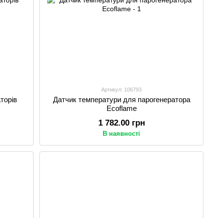
Артикул: 106793
торів
Датчик температури для парогенератора
Ecoflame
1 782.00 грн
В наявності