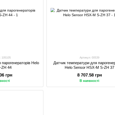
: 105105
Артикул: 00539
я парогенераторів Helo
Датчик температури для парогене
-ZH 44
Helo Sensor HSX-M S-ZH 37
.06 грн
8 707.58 грн
вності
В наявності