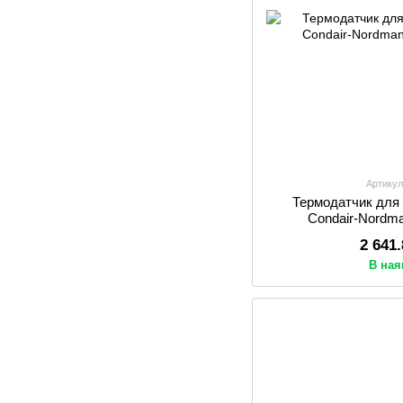
Артикул
Термодатчик для
Condair-Nord
2 641
В ная