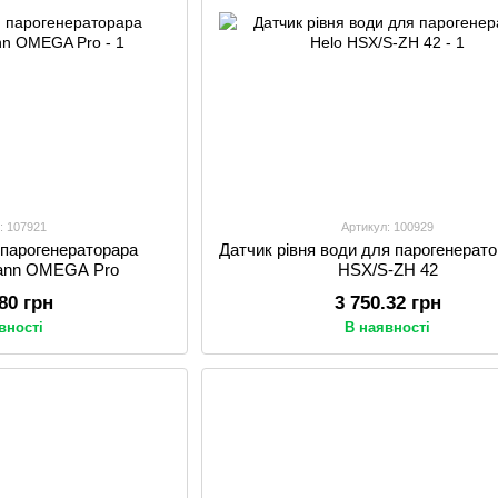
: 107921
Артикул: 100929
 парогенераторара
Датчик рівня води для парогенерато
mann OMEGA Pro
HSX/S-ZH 42
.80 грн
3 750.32 грн
вності
В наявності