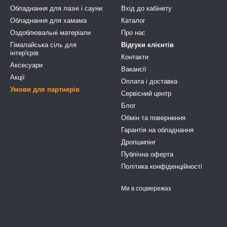
Обладнання для лазні і сауни
Вхід до кабінету
Обладнання для хамама
Каталог
Оздоблювальні матеріали
Про нас
Гімалайська сіль для
Відгуки клієнтів
інтер'єрів
Контакти
Аксесуари
Вакансії
Акції
Оплата і доставка
Умови для партнерів
Сервісний центр
Блог
Обмін та повернення
Гарантія на обладнання
Дропшипінг
Публічна оферта
Політика конфіденційності
Ми в соцмережах