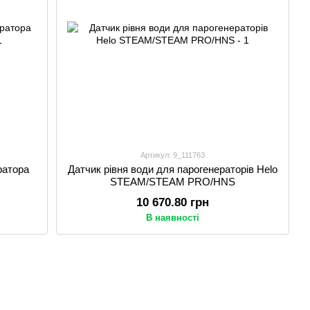
Артикул: 9_111763
ратора
Датчик рівня води для парогенераторів Helo
STEAM/STEAM PRO/HNS
10 670.80 грн
В наявності