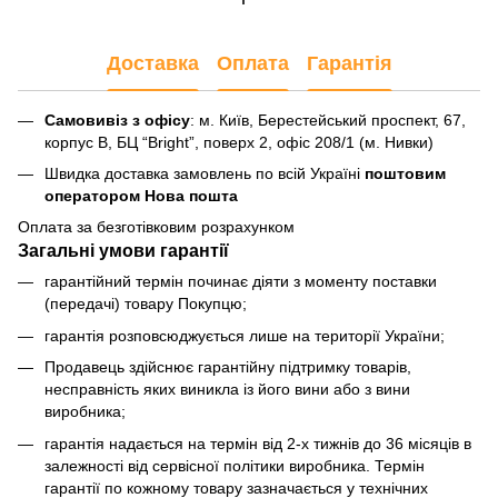
Доставка
Оплата
Гарантія
Самовивіз з офісу
: м. Київ, Берестейський проспект, 67,
корпус В, БЦ “Bright”, поверх 2, офіс 208/1 (м. Нивки)
Швидка доставка замовлень по всій Україні
поштовим
оператором Нова пошта
Оплата за безготівковим розрахунком
Загальні умови гарантії
гарантійний термін починає діяти з моменту поставки
(передачі) товару Покупцю;
гарантія розповсюджується лише на території України;
Продавець здійснює гарантійну підтримку товарів,
несправність яких виникла із його вини або з вини
виробника;
гарантія надається на термін від 2-х тижнів до 36 місяців в
залежності від сервісної політики виробника. Термін
гарантії по кожному товару зазначається у технічних