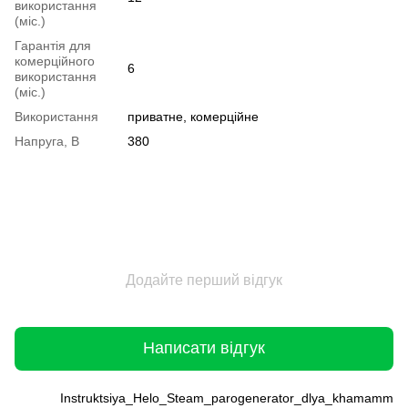
використання
(міс.)
Гарантія для
комерційного
6
використання
(міс.)
Використання
приватне, комерційне
Напруга, В
380
Додайте перший відгук
Написати відгук
Instruktsiya_Helo_Steam_parogenerator_dlya_khamamma