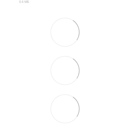
0.6 МБ
PDF