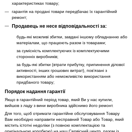
характеристиках товару;
гарантія на продані товари передбачає їх гарантійний
ремонт;
Продавець не несе відповідальності за:
будь-які можливі збитки, завдані іншому обладнанню або
матеріалам, що працюють разом із товарами;
за сумісність комплектуючих із комплектуючими
сторонніх виробників;
за будь-які збитки (втрати прибутку, припинення ділової
активності, інших грошових витрат), пов’язані з
використанням або неможливістю використання
придбаного товару;
Порядок надання гарантії
Якщо в гарантійний період товар, який Ви у нас купили,
вийшов з ладу з вини виробника здійснимо його ремонт.
Для того, щоб отримати гарантійне обслуговування Товару
Вам необхідно направити несправний Товар або Товар, який
містить істотні недоліки (з повною комплектацією та
оригінальною коробкою) на наш Сервісний центр, разом із