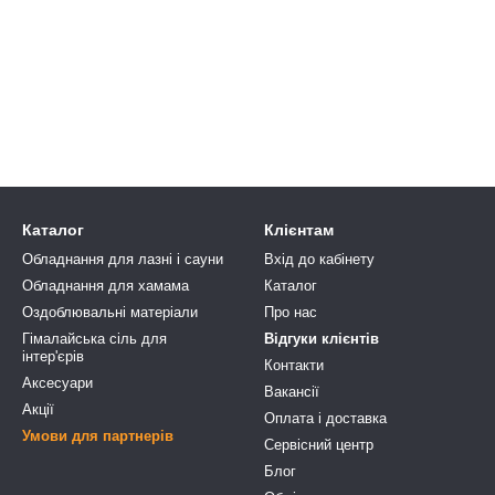
Каталог
Клієнтам
Обладнання для лазні і сауни
Вхід до кабінету
Обладнання для хамама
Каталог
Оздоблювальні матеріали
Про нас
Гімалайська сіль для
Відгуки клієнтів
інтер'єрів
Контакти
Аксесуари
Вакансії
Акції
Оплата і доставка
Умови для партнерів
Сервісний центр
Блог