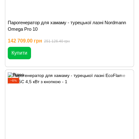
Парогенератор для хамаму - турецької лазні Nordmann
Omega Pro 10
142 709.00 грн
251 126.40 грн
Купити
−6%