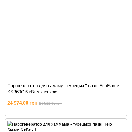
Парогенератор для хамаму - турецької лазні EcoFlame
KSB60C 6 кВт з кнопкою
24 974.00 грн
26 522.00 грн