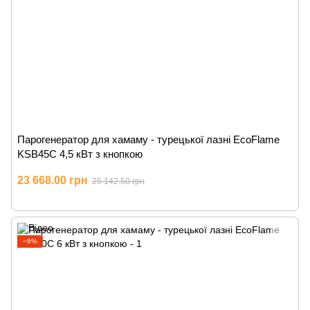
Парогенератор для хамаму - турецької лазні EcoFlame
KSB45C 4,5 кВт з кнопкою
23 668.00 грн
25 142.50 грн
−6%