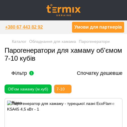
+380 67 443 82 92
Умови для партнерів
Каталог
Обладнання для хамама
Парогенератори
Парогенератори для хамаму об'ємом
7-10 кубів
Фільтр
Спочатку дешевше
1
Об'єм хамаму (м.куб)
7-10