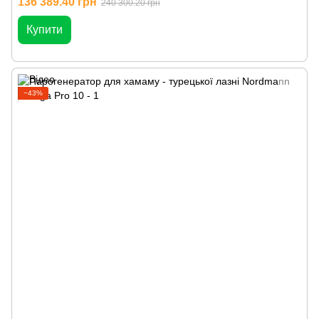
136 389.40 грн
240 300.20 грн
Купити
−43%