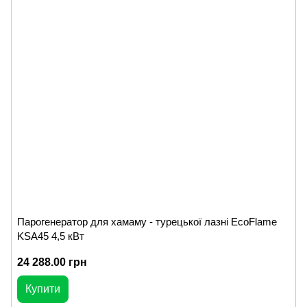
Парогенератор для хамаму - турецької лазні EcoFlame
KSA45 4,5 кВт
24 288.00 грн
Купити