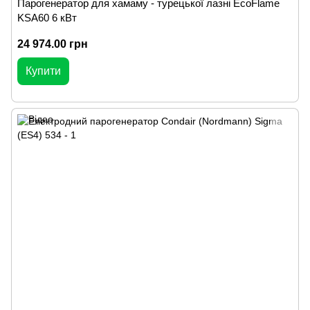
Парогенератор для хамаму - турецької лазні EcoFlame
KSA60 6 кВт
24 974.00 грн
Купити