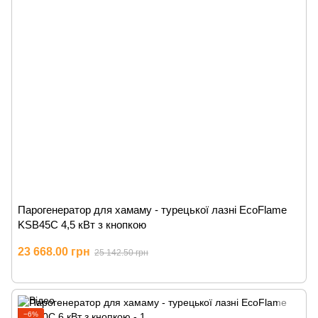
Парогенератор для хамаму - турецької лазні EcoFlame
KSB45C 4,5 кВт з кнопкою
23 668.00 грн
25 142.50 грн
−6%