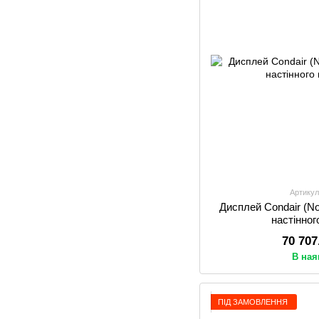
Артикул
Дисплей Condair (
настінно
70 707
В ная
ПІД ЗАМОВЛЕННЯ