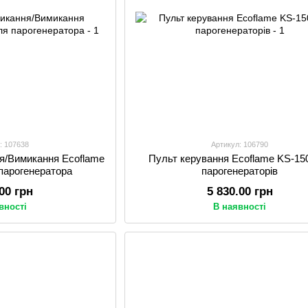
: 107638
Артикул: 106790
я/Вимикання Ecoflame
Пульт керування Ecoflame KS-15
парогенератора
парогенераторів
.00 грн
5 830.00 грн
вності
В наявності