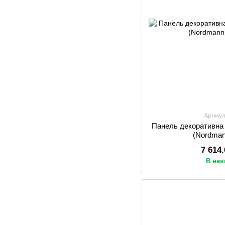
Артикул
Панель декоративна
(Nordman
7 614
В ная