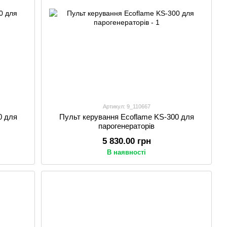
Артикул: 9_110667
0 для
Пульт керування Ecoflame KS-300 для
парогенераторів
5 830.00 грн
В наявності