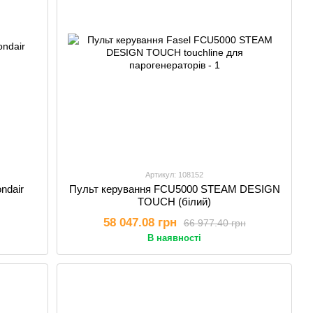
Артикул: 108152
ndair
Пульт керування FCU5000 STEAM DESIGN
TOUCH (білий)
58 047.08 грн
66 977.40 грн
В наявності