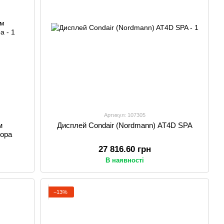
Артикул: 107305
м
Дисплей Condair (Nordmann) AT4D SPA
тора
27 816.60 грн
В наявності
−13%