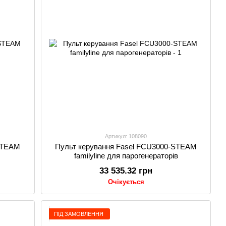
Артикул: 108090
 STEAM
Пульт керування Fasel FCU3000-STEAM
familyline для парогенераторів
33 535.32 грн
Очікується
ПІД ЗАМОВЛЕННЯ