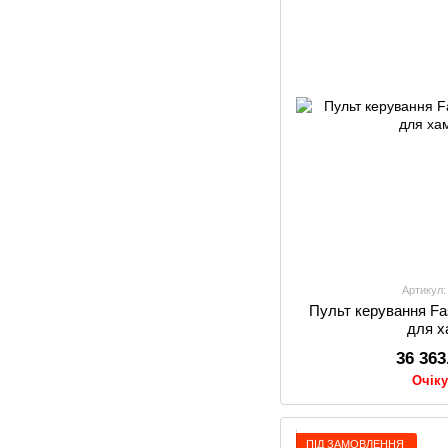
Артикул:
Пульт керування F
для 
36 363
Очік
ПІД ЗАМОВЛЕННЯ