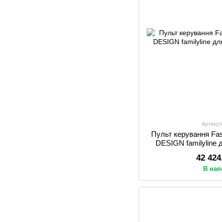
Артикул
Пульт керування F
DESIGN familyline 
42 424
В ная