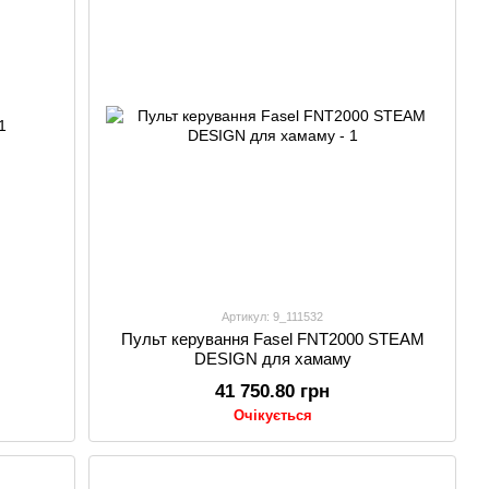
Артикул: 9_111532
Пульт керування Fasel FNT2000 STEAM
DESIGN для хамаму
41 750.80 грн
Очікується