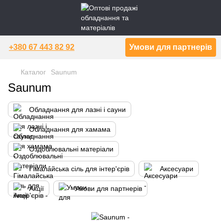
+380 67 443 82 92
Умови для партнерів
Каталог
Saunum
Saunum
Обладнання для лазні і сауни
Обладнання для хамама
Оздоблювальні матеріали
Гімалайська сіль для інтер'єрів
Аксесуари
Акції
Умови для партнерів