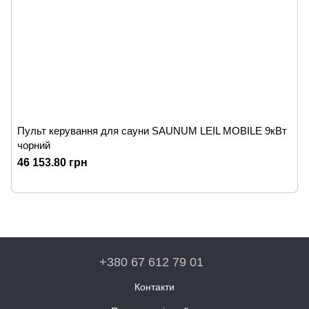
Пульт керування для сауни SAUNUM LEIL MOBILE 9кВт
чорний
46 153.80 грн
+380 67 612 79 01
Контакти