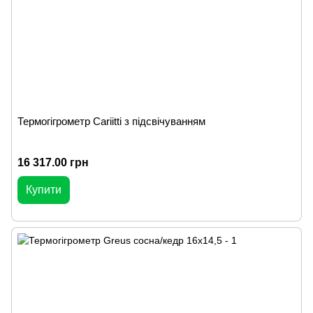
Термогігрометр Cariitti з підсвічуванням
16 317.00 грн
Купити