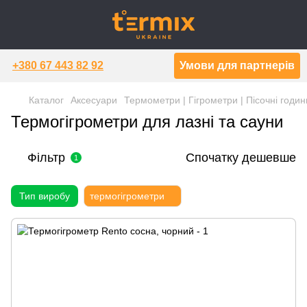
+380 67 443 82 92
Умови для партнерів
Каталог
Аксесуари
Термометри | Гігрометри | Пісочні годи
Термогігрометри для лазні та сауни
Фільтр
Спочатку дешевше
1
Тип виробу
термогігрометри