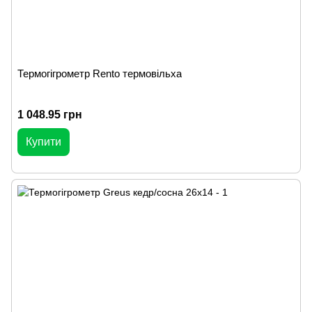
Термогігрометр Rento термовільха
1 048.95 грн
Купити