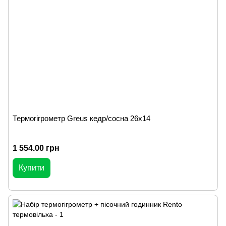
Термогігрометр Greus кедр/сосна 26х14
1 554.00 грн
Купити