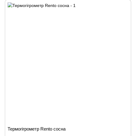
Термогігрометр Rento сосна