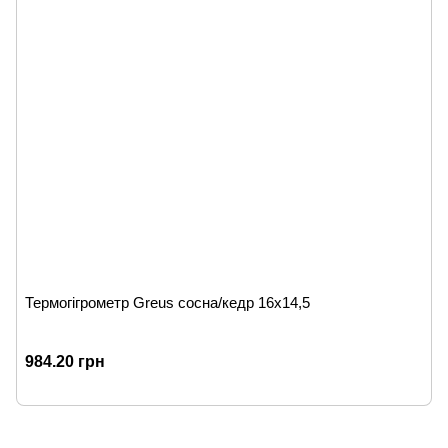
Термогігрометр Greus сосна/кедр 16х14,5
984.20 грн