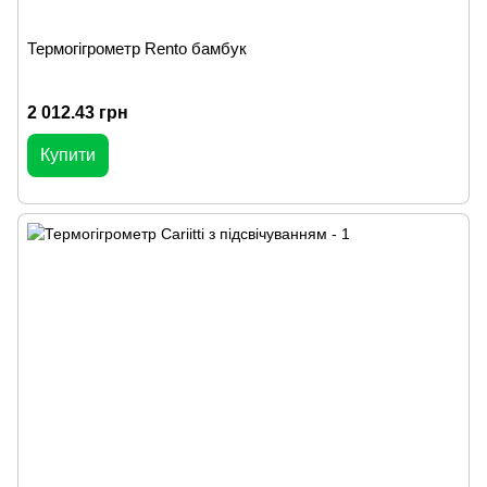
Термогігрометр Rento бамбук
2 012.43 грн
Купити