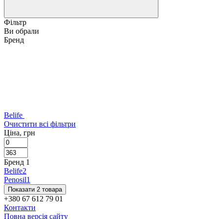
Фільтр
Ви обрали
Бренд
Belife
Очистити всі фільтри
Ціна, грн
Бренд
‍
1
Belife
2
Penosil
1
Показати 2 товара
+380 67 612 79 01
Контакти
Повна версія сайту