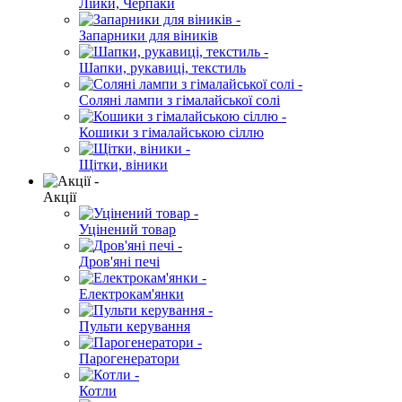
Лійки, Черпаки
Запарники для віників
Шапки, рукавиці, текстиль
Соляні лампи з гімалайської солі
Кошики з гімалайською сіллю
Щітки, віники
Акції
Уцінений товар
Дров'яні печі
Електрокам'янки
Пульти керування
Парогенератори
Котли