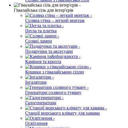
Гімалайська сіль для інтер'єрів
Соляна стіна – легкий монтаж
Цегла та плитка
Соляні лампи
Подарунки та аксесуари
Каміння та крихта
Кошики з гімалайською сіллю
Інгалятори
Генератори соляного туману
Галогенератори
Станції морського клімату для хамама
Освітлення