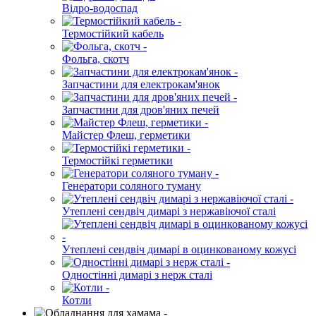
Відро-водоспад
Термостійкий кабель
Фольга, скотч
Запчастини для електрокам'янок
Запчастини для дров'яних печей
Майстер Флеш, герметики
Термостійкі герметики
Генератори соляного туману
Утеплені сендвіч димарі з нержавіючої сталі
Утеплені сендвіч димарі в оцинкованому кожусі
Одностінні димарі з нерж сталі
Котли