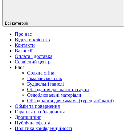
Всі категорії
Про нас
Відгуки клієнтів
Контакти
Вакансії
Оплата і доставка
Сервісний центр
Блог
Соляна стіна
Гімалайська сіль
Будівельні панелі
Обладання для лазні та сауни
Оздоблювальні матеріали
Обладнання для хамама (турецької лазні)
Обмін та повернення
Гарантія на обладнання
Дропшипінг
Публічна оферта
Політика конфіденційності