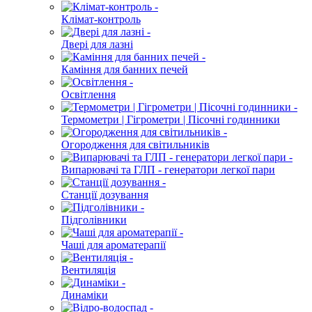
Клімат-контроль
Двері для лазні
Каміння для банних печей
Освітлення
Термометри | Гігрометри | Пісочні годинники
Огородження для світильників
Випарювачі та ГЛП - генератори легкої пари
Станції дозування
Підголівники
Чаші для ароматерапії
Вентиляція
Динаміки