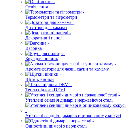
Освітлення
Термометри та гігрометри
Дозатори для хамама
Декоративні панелі
Вагонка
Брус для полиць
Ароматизатори для лазні, сауни та хамаму
Щітки, віники
Тепла підлога DEVI
Утеплені сендвіч димарі з нержавіючої сталі
Утеплені сендвіч димарі в оцинкованому кожусі
Одностінні димарі з нерж сталі