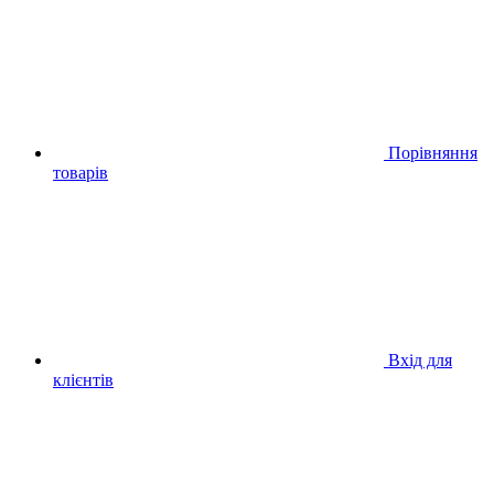
Порівняння
товарів
Вхід для
клієнтів