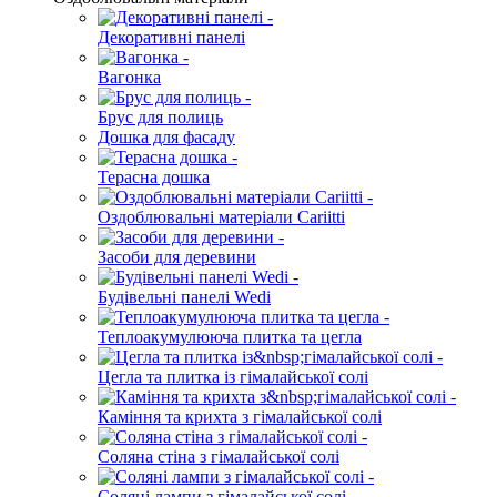
Декоративні панелі
Вагонка
Брус для полиць
Дошка для фасаду
Терасна дошка
Оздоблювальні матеріали Cariitti
Засоби для деревини
Будівельні панелі Wedi
Теплоакумулююча плитка та цегла
Цегла та плитка із гімалайської солі
Каміння та крихта з гімалайської солі
Соляна стіна з гімалайської солі
Соляні лампи з гімалайської солі