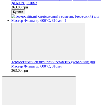
до 600°С, 310мл
363.00 грн
Купити
Термостійкий силіконовий герметик (червоний) для
Мастер Флеша до 600°С, 310мл
363.00 грн