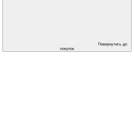
Повернутись до
покупок