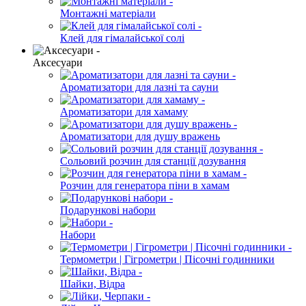
Монтажні матеріали
Клей для гімалайської солі
Аксесуари
Ароматизатори для лазні та сауни
Ароматизатори для хамаму
Ароматизатори для душу вражень
Сольовий розчин для станції дозування
Розчин для генератора пiни в хамам
Подарункові набори
Набори
Термометри | Гігрометри | Пісочні годинники
Шайки, Відра