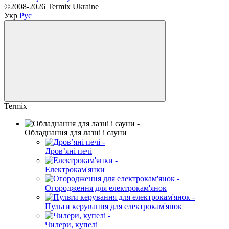
©2008-2026 Termix Ukraine
Укр
Рус
Termix
Обладнання для лазні і сауни
Дров’яні печі
Електрокам'янки
Огородження для електрокам'янок
Пульти керування для електрокам'янок
Чилери, купелі