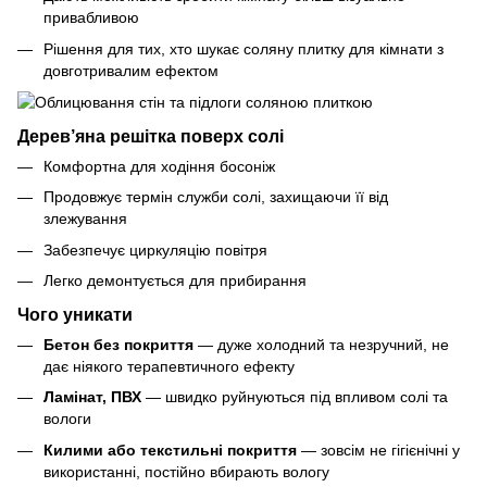
привабливою
Рішення для тих, хто шукає соляну плитку для кімнати з
довготривалим ефектом
Дерев’яна решітка поверх солі
Комфортна для ходіння босоніж
Продовжує термін служби солі, захищаючи її від
злежування
Забезпечує циркуляцію повітря
Легко демонтується для прибирання
Чого уникати
Бетон без покриття
— дуже холодний та незручний, не
дає ніякого терапевтичного ефекту
Ламінат, ПВХ
— швидко руйнуються під впливом солі та
вологи
Килими або текстильні покриття
— зовсім не гігієнічні у
використанні, постійно вбирають вологу