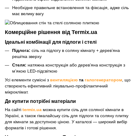
Необхідне правильне встановлення та фіксація, адже сіль
має велику вагу
Комерційне рішення від Termix.ua
Ідеальні комбінації для підлоги і стелі
Підлога:
сіль на підлогу в соляну кімнату + дерев’яна
решітка зверху
Стеля:
натяжна конструкція або дерев’яна конструкція з
м’якою LED-підсвіткою
Усі елементи сумісні з
вентиляцією
та
галогенератором
, що
створюють ефективний лікувально-профілактичний
мікроклімат.
Де купити потрібні матеріали
На сайті
termix.ua
можна купити сіль для соляної кімнати в
Україні, а також гімалайську сіль для підлоги та соляну плитку
для кімнати за доступною ціною. У каталозі — широкий вибір
форматів і готові рішення.