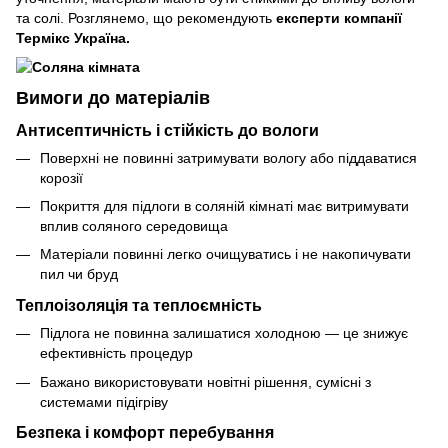
та солі. Розглянемо, що рекомендують
експерти компанії
Термікс Україна.
Вимоги до матеріалів
Антисептичність і стійкість до вологи
Поверхні не повинні затримувати вологу або піддаватися
корозії
Покриття для підлоги в соляній кімнаті має витримувати
вплив соляного середовища
Матеріали повинні легко очищуватись і не накопичувати
пил чи бруд
Теплоізоляція та теплоємність
Підлога не повинна залишатися холодною — це знижує
ефективність процедур
Бажано використовувати новітні рішення, сумісні з
системами підігріву
Безпека і комфорт перебування