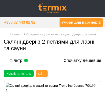
+380 67 443 82 92
Умови для партнерів
Каталог
Обладнання для лазні і сауни
Двері для лазні
Скляні двері з 2 петлями для лазні
та сауни
Фільтр
Спочатку дешевше
1
Кількість петель
дві